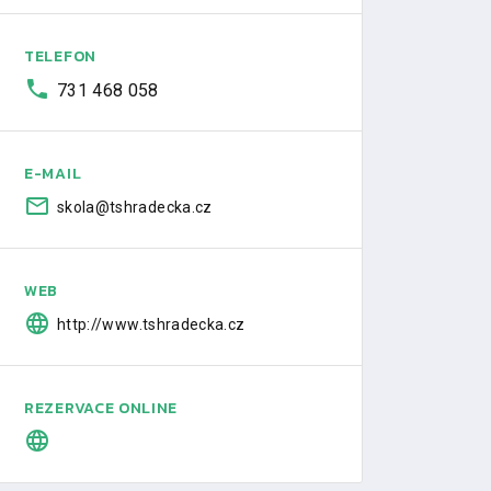
TELEFON
731 468 058
E-MAIL
skola@tshradecka.cz
WEB
http://www.tshradecka.cz
REZERVACE ONLINE