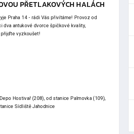
 DVOU PŘETLAKOVÝCH HALÁCH
yje Praha 14 - rádi Vás přivítáme! Provoz od
i dva antukové dvorce špičkové kvality,
 přijďte vyzkoušet!
Depo Hostivař (208), od stanice Palmovka (109),
tanice Sídliště Jahodnice