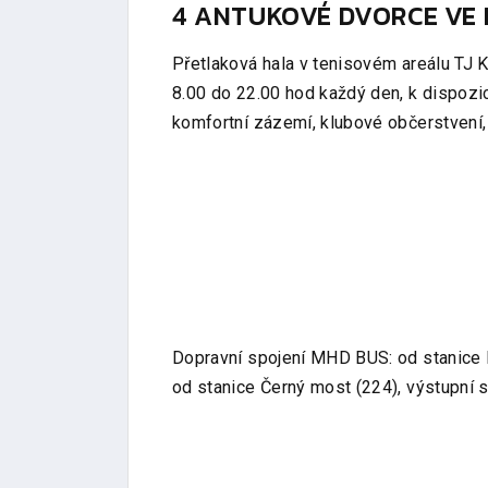
4 ANTUKOVÉ DVORCE VE
Přetlaková hala v tenisovém areálu TJ K
8.00 do 22.00 hod každý den, k dispozic
komfortní zázemí, klubové občerstvení,
Dopravní spojení MHD BUS: od stanice 
od stanice Černý most (224), výstupní s