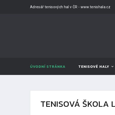
Adresář tenisových hal v ČR - www.tenishala.cz
ÚVODNÍ STRÁNKA
TENISOVÉ HALY
TENISOVÁ ŠKOLA L