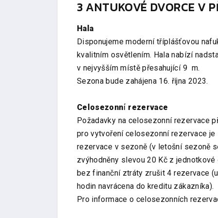
3 ANTUKOVÉ DVORCE V 
Hala
Disponujeme moderní tříplášťovou nafuk
kvalitním osvětlením. Hala nabízí nadst
v nejvyšším místě přesahující 9 m.
Sezona bude zahájena 16. října 2023.
Celosezonní rezervace
Požadavky na celosezonní rezervace př
pro vytvoření celosezonní rezervace je
rezervace v sezoně (v letošní sezoně s
zvýhodněny slevou 20 Kč z jednotkové c
bez finanční ztráty zrušit 4 rezervace 
hodin navrácena do kreditu zákazníka).
Pro informace o celosezonních rezervac