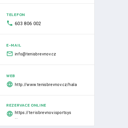
TELEFON
603 806 002
E-MAIL
info@tenisbrevnov.cz
WEB
http://www.tenisbrevnov.cz/hala
REZERVACE ONLINE
https://tenisbrevnov.isportsys
...