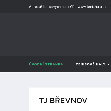
Adresář tenisových hal v ČR - www.tenishala.cz
ÚVODNÍ STRÁNKA
TENISOVÉ HALY
TJ BŘEVNOV