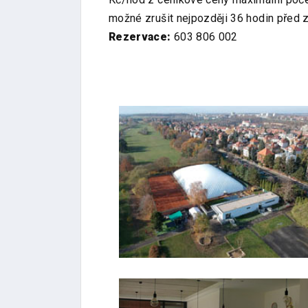
možné zrušit nejpozději 36 hodin před 
Rezervace:
603 806 002
FOTO #1