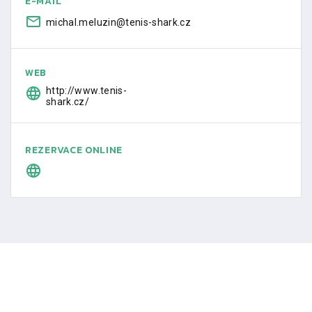
E-MAIL
michal.meluzin@tenis-shark.cz
WEB
http://www.tenis-
shark.cz/
REZERVACE ONLINE