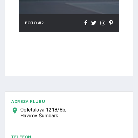
FOTO #2
ADRESA KLUBU
Opletalova 1218/8b,
Havířov Šumbark
TELEFON