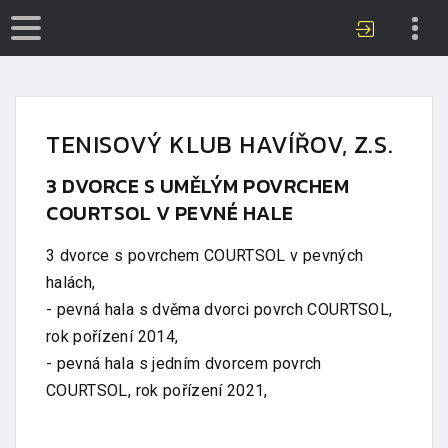
TENISOVÝ KLUB HAVÍŘOV, Z.S.
3 DVORCE S UMĚLÝM POVRCHEM
COURTSOL V PEVNÉ HALE
3 dvorce s povrchem COURTSOL v pevných
halách,
- pevná hala s dvěma dvorci povrch COURTSOL,
rok pořízení 2014,
- pevná hala s jedním dvorcem povrch
COURTSOL, rok pořízení 2021,