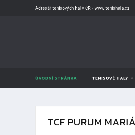
Adresář tenisových hal v ČR - www.tenishala.cz
ÚVODNÍ STRÁNKA
TENISOVÉ HALY
TCF PURUM MARI