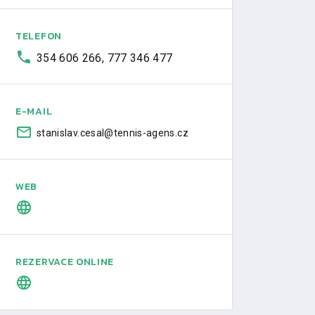
TELEFON
354 606 266, 777 346 477
E-MAIL
stanislav.cesal@tennis-agens.cz
WEB
REZERVACE ONLINE