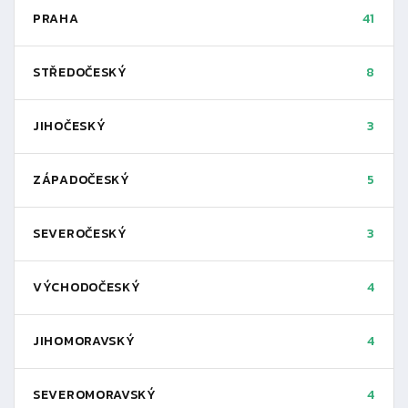
PRAHA
41
STŘEDOČESKÝ
8
JIHOČESKÝ
3
ZÁPADOČESKÝ
5
SEVEROČESKÝ
3
VÝCHODOČESKÝ
4
JIHOMORAVSKÝ
4
SEVEROMORAVSKÝ
4